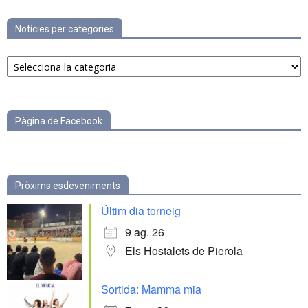
Notícies per categories
Notícies
per
categories
Pàgina de Facebook
Pròxims esdeveniments
Últim dia torneig
9 ag. 26
Els Hostalets de Pierola
Sortida: Mamma mia