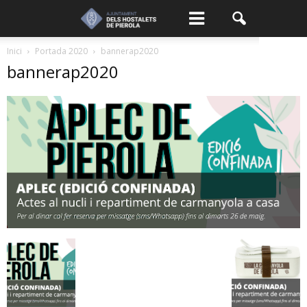
Inici
Portada 2020
bannerap2020
bannerap2020