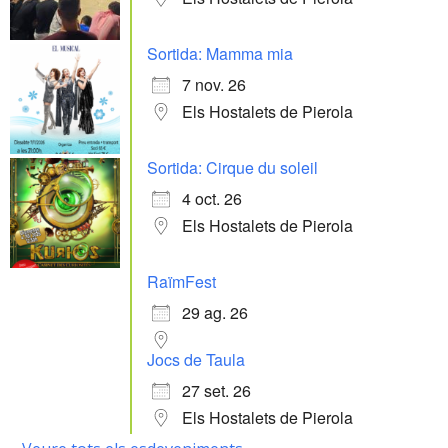
Sortida: Mamma mia
7 nov. 26
Els Hostalets de Pierola
Sortida: Cirque du soleil
4 oct. 26
Els Hostalets de Pierola
RaïmFest
29 ag. 26
Jocs de Taula
27 set. 26
Els Hostalets de Pierola