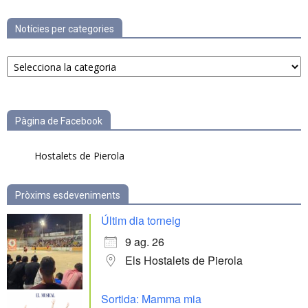
Notícies per categories
Notícies
per
categories
Pàgina de Facebook
Hostalets de Pierola
Pròxims esdeveniments
Últim dia torneig
9 ag. 26
Els Hostalets de Pierola
Sortida: Mamma mia