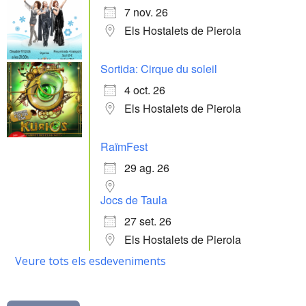
7 nov. 26
Els Hostalets de Pierola
Sortida: Cirque du soleil
4 oct. 26
Els Hostalets de Pierola
RaïmFest
29 ag. 26
Jocs de Taula
27 set. 26
Els Hostalets de Pierola
Veure tots els esdeveniments