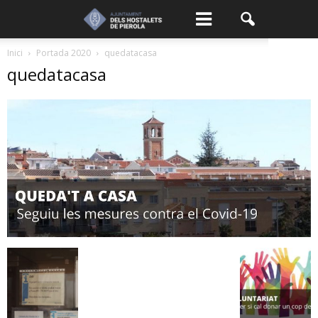
Inici
Portada 2020
quedatacasa
quedatacasa