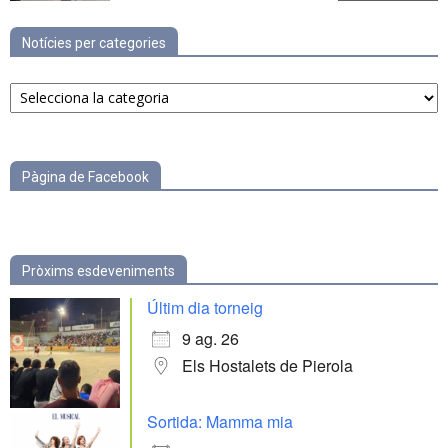
Notícies per categories
Notícies
per
categories
Pàgina de Facebook
Pròxims esdeveniments
Últim dia torneig
9 ag. 26
Els Hostalets de Pierola
Sortida: Mamma mia