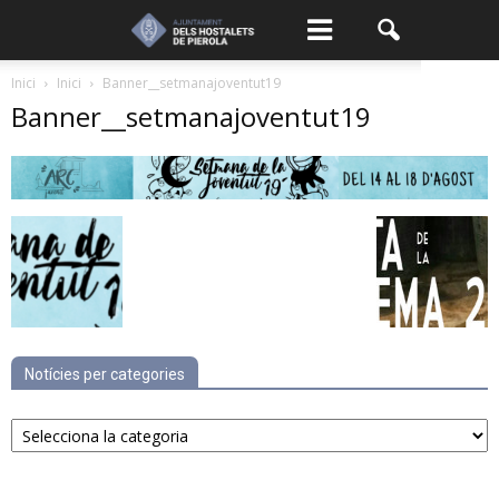
Inici
Inici
Banner__setmanajoventut19
Banner__setmanajoventut19
Notícies per categories
Notícies
per
categories