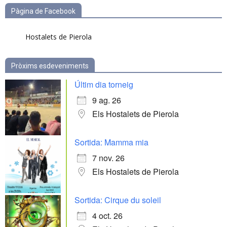
Pàgina de Facebook
Hostalets de Pierola
Pròxims esdeveniments
Últim dia torneig
9 ag. 26
Els Hostalets de Pierola
Sortida: Mamma mia
7 nov. 26
Els Hostalets de Pierola
Sortida: Cirque du soleil
4 oct. 26