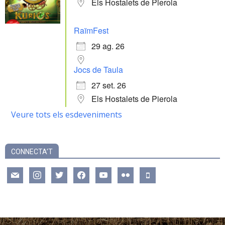
Els Hostalets de Pierola
RaïmFest
29 ag. 26
Jocs de Taula
27 set. 26
Els Hostalets de Pierola
Veure tots els esdeveniments
CONNECTA’T
mail
instagram
twitter
facebook
youtube
flickr
mobile