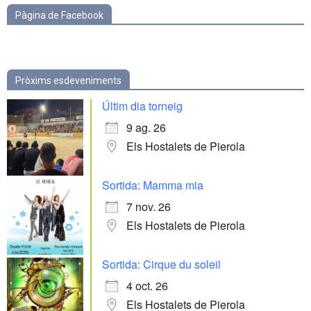
Pàgina de Facebook
Pròxims esdeveniments
Últim dia torneig
9 ag. 26
Els Hostalets de Pierola
Sortida: Mamma mia
7 nov. 26
Els Hostalets de Pierola
Sortida: Cirque du soleil
4 oct. 26
Els Hostalets de Pierola