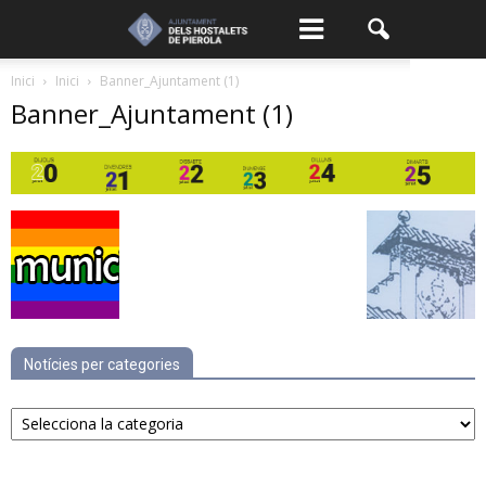
Inici
Inici
Banner_Ajuntament (1)
Banner_Ajuntament (1)
Notícies per categories
Notícies
per
categories