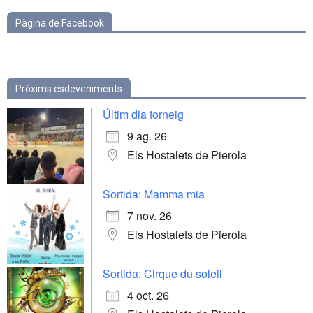
Pàgina de Facebook
Pròxims esdeveniments
Últim dia torneig
9 ag. 26
Els Hostalets de Pierola
Sortida: Mamma mia
7 nov. 26
Els Hostalets de Pierola
Sortida: Cirque du soleil
4 oct. 26