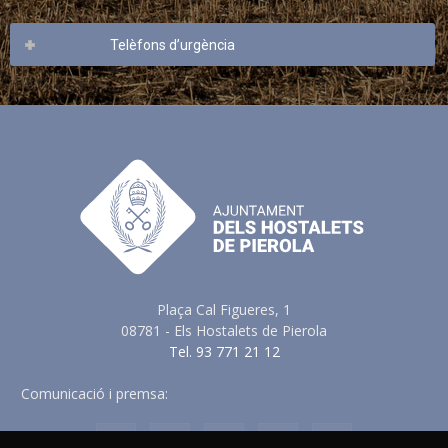
Telèfons d’urgència
Plaça Cal Figueres, 1
08781 - Els Hostalets de Pierola
Tel. 93 771 21 12
Comunicació i premsa:
comunicacio@elshostaletsdepierola.cat