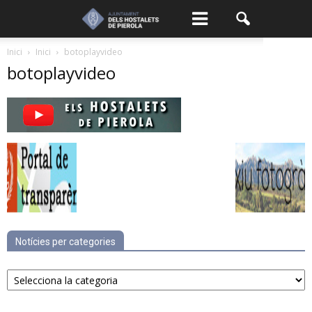
Inici
Inici
botoplayvideo
botoplayvideo
Notícies per categories
Notícies
per
categories