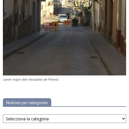
carrer major dels Hostalets de Pierola
Notícies per categories
Notícies
per
categories