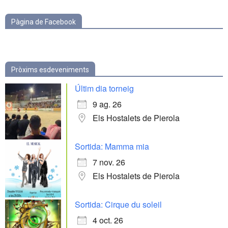
Pàgina de Facebook
Pròxims esdeveniments
Últim dia torneig
9 ag. 26
Els Hostalets de Pierola
Sortida: Mamma mia
7 nov. 26
Els Hostalets de Pierola
Sortida: Cirque du soleil
4 oct. 26