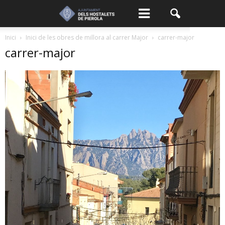
Inici
Inici de les obres de millora al carrer Major
carrer-major
carrer-major