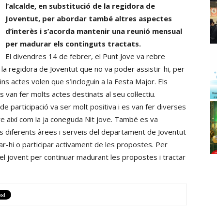
l’alcalde, en substitució de la regidora de
Joventut, per abordar també altres aspectes
d’interès i s’acorda mantenir una reunió mensual
per madurar els continguts tractats.
El divendres 14 de febrer, el Punt Jove va rebre
 la regidora de Joventut que no va poder assistir-hi, per
s actes volen que s’incloguin a la Festa Major. Els
 van fer molts actes destinats al seu col·lectiu.
e participació va ser molt positiva i es van fer diverses
e així com la ja coneguda Nit jove. També es va
es diferents àrees i serveis del departament de Joventut
tar-hi o participar activament de les propostes. Per
el jovent per continuar madurant les propostes i tractar