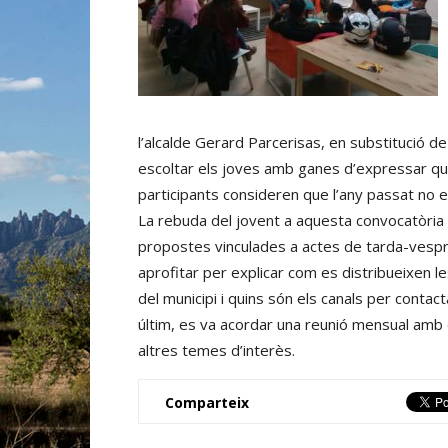
l’alcalde Gerard Parcerisas, en substitució de
escoltar els joves amb ganes d’expressar quin
participants consideren que l’any passat no es
La rebuda del jovent a aquesta convocatòria d
propostes vinculades a actes de tarda-vespr
aprofitar per explicar com es distribueixen l
del municipi i quins són els canals per contac
últim, es va acordar una reunió mensual amb 
altres temes d’interès.
Comparteix