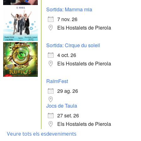
Sortida: Mamma mia
7 nov. 26
Els Hostalets de Pierola
Sortida: Cirque du soleil
4 oct. 26
Els Hostalets de Pierola
RaïmFest
29 ag. 26
Jocs de Taula
27 set. 26
Els Hostalets de Pierola
Veure tots els esdeveniments