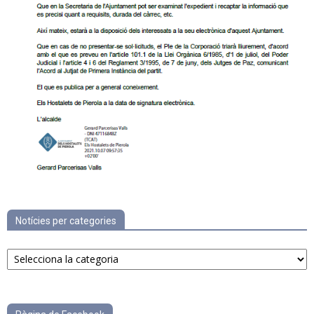
Notícies per categories
Notícies
per
categories