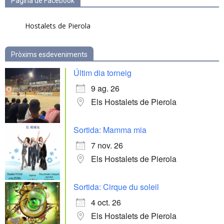
Pàgina de Facebook
Hostalets de Pierola
Pròxims esdeveniments
Últim dia torneig
9 ag. 26
Els Hostalets de Pierola
Sortida: Mamma mia
7 nov. 26
Els Hostalets de Pierola
Sortida: Cirque du soleil
4 oct. 26
Els Hostalets de Pierola