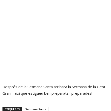
Després de la Setmana Santa arribarà la Setmana de la Gent
Gran… així que estigueu ben preparats i preparades!
ETIQUETES
Setmana Santa