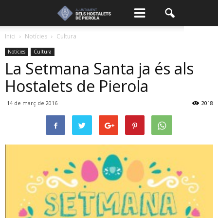
Inici
Notícies
Cultura
Notícies
Cultura
La Setmana Santa ja és als
Hostalets de Pierola
14 de març de 2016
2018