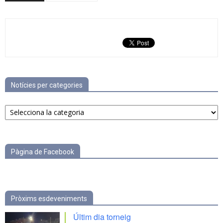
Notícies per categories
Notícies
per
categories
Pàgina de Facebook
Pròxims esdeveniments
Últim dia torneig