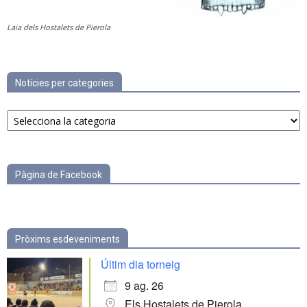
Laia dels Hostalets de Pierola
Notícies per categories
Notícies
per
categories
Pàgina de Facebook
Pròxims esdeveniments
Últim dia torneig
9 ag. 26
Els Hostalets de Pierola