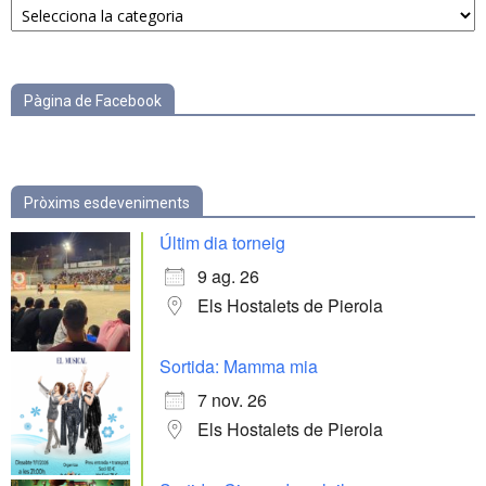
per
categories
Pàgina de Facebook
Pròxims esdeveniments
Últim dia torneig
9 ag. 26
Els Hostalets de Pierola
Sortida: Mamma mia
7 nov. 26
Els Hostalets de Pierola