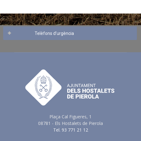
Telèfons d’urgència
Plaça Cal Figueres, 1
08781 - Els Hostalets de Pierola
Tel. 93 771 21 12