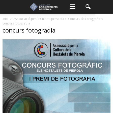
Inici
L’Associació per la Cultura presenta el Concurs de Fotografia
concurs fotogradia
concurs fotogradia