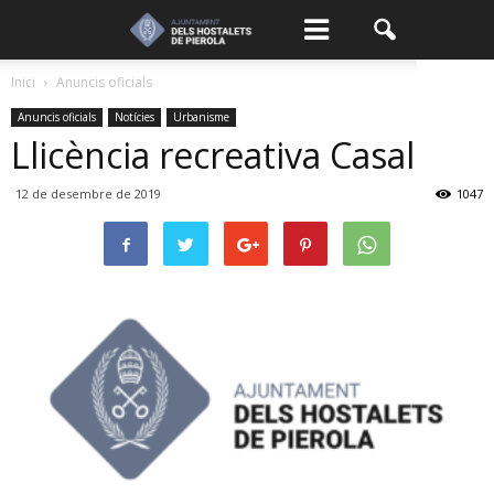
Inici
Anuncis oficials
Anuncis oficials
Notícies
Urbanisme
Llicència recreativa Casal
12 de desembre de 2019
1047