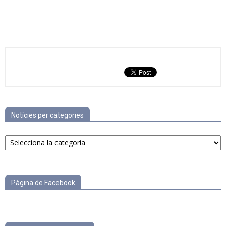
Notícies per categories
Notícies
per
categories
Pàgina de Facebook