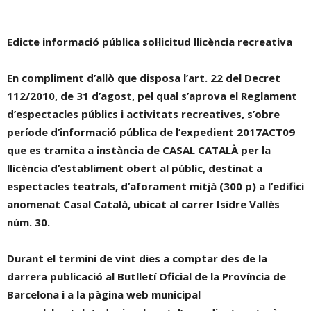
Edicte informació pública sol·licitud llicència recreativa
En compliment d’allò que disposa l’art. 22 del Decret
112/2010, de 31 d’agost, pel qual s’aprova el Reglament
d’espectacles públics i activitats recreatives, s’obre
període d’informació pública de l’expedient 2017ACT09
que es tramita a instància de CASAL CATALÀ per la
llicència d’establiment obert al públic, destinat a
espectacles teatrals, d’aforament mitjà (300 p) a l’edifici
anomenat Casal Català, ubicat al carrer Isidre Vallès
núm. 30.
Durant el termini de vint dies a comptar des de la
darrera publicació al Butlletí Oficial de la Província de
Barcelona i a la pàgina web municipal