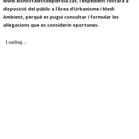
www.elshostaletsdepierola.cat, l’expedient restarà a
disposició del públic a l’Àrea d’Urbanisme i Medi
Ambient, perquè es pugui consultar i formular les
al·legacions que es considerin oportunes.