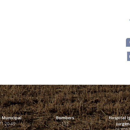
m
 Municipal
Bombers
Hospital 
71 20 49
112
(urgènc
93 807 