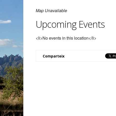
Map Unavailable
Upcoming Events
<li>No events in this location</li>
Comparteix