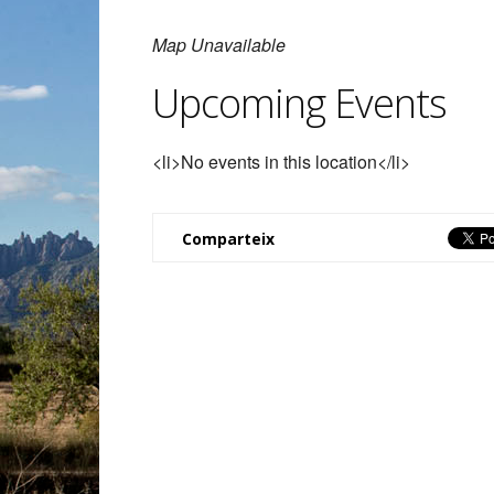
Map Unavailable
Upcoming Events
<li>No events in this location</li>
Comparteix