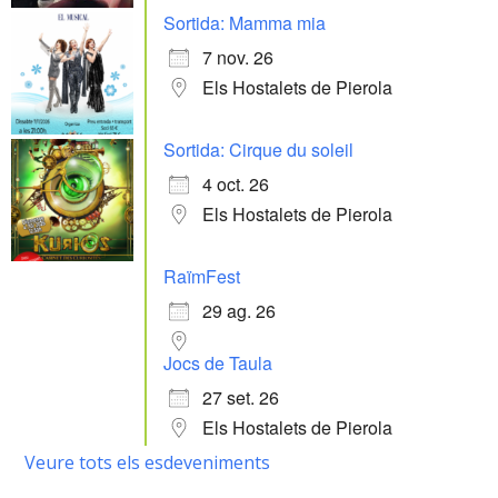
Sortida: Mamma mia
7 nov. 26
Els Hostalets de Pierola
Sortida: Cirque du soleil
4 oct. 26
Els Hostalets de Pierola
RaïmFest
29 ag. 26
Jocs de Taula
27 set. 26
Els Hostalets de Pierola
Veure tots els esdeveniments