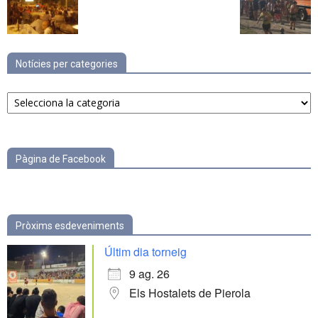
Notícies per categories
Notícies
per
categories
Pàgina de Facebook
Pròxims esdeveniments
Últim dia torneig
9 ag. 26
Els Hostalets de Pierola