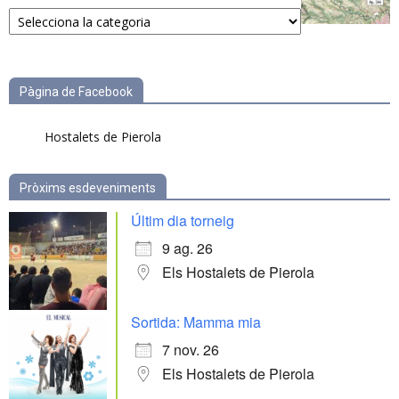
Notícies
per
categories
Pàgina de Facebook
Hostalets de Pierola
Pròxims esdeveniments
Últim dia torneig
9 ag. 26
Els Hostalets de Pierola
Sortida: Mamma mia
7 nov. 26
Els Hostalets de Pierola