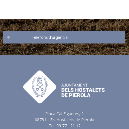
Telèfons d’urgència
Plaça Cal Figueres, 1
08781 - Els Hostalets de Pierola
Tel. 93 771 21 12