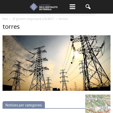
Inici
El govern s’oposarà a la MAT
torres
torres
Notícies per categories