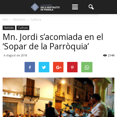
Inici
Notícies
Cultura
Notícies
Cultura
Mn. Jordi s’acomiada en el
‘Sopar de la Parròquia’
6 d'agost de 2018
2144