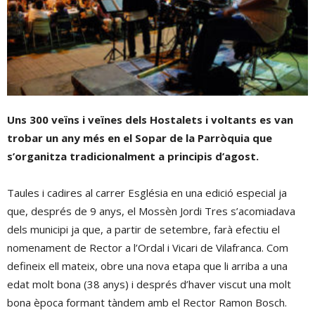
Uns 300 veïns i veïnes dels Hostalets i voltants es van
trobar un any més en el Sopar de la Parròquia que
s’organitza tradicionalment a principis d’agost.
Taules i cadires al carrer Església en una edició especial ja
que, després de 9 anys, el Mossèn Jordi Tres s’acomiadava
dels municipi ja que, a partir de setembre, farà efectiu el
nomenament de Rector a l’Ordal i Vicari de Vilafranca. Com
defineix ell mateix, obre una nova etapa que li arriba a una
edat molt bona (38 anys) i després d’haver viscut una molt
bona època formant tàndem amb el Rector Ramon Bosch.