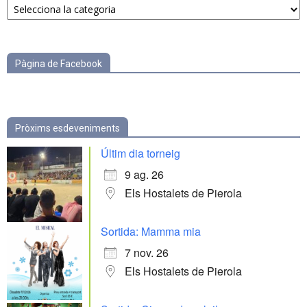
per
categories
Pàgina de Facebook
Pròxims esdeveniments
Últim dia torneig
9 ag. 26
Els Hostalets de Pierola
Sortida: Mamma mia
7 nov. 26
Els Hostalets de Pierola