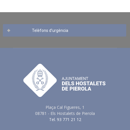
Telèfons d’urgència
Plaça Cal Figueres, 1
08781 - Els Hostalets de Pierola
Tel. 93 771 21 12