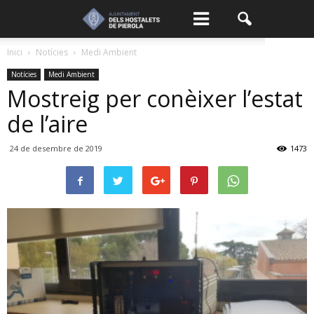
Inici
Notícies
Medi Ambient
Notícies
Medi Ambient
Mostreig per conèixer l’estat
de l’aire
24 de desembre de 2019
1473