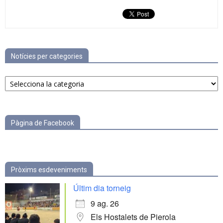
Notícies per categories
Notícies
per
categories
Pàgina de Facebook
Pròxims esdeveniments
Últim dia torneig
9 ag. 26
Els Hostalets de Pierola