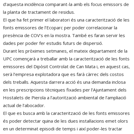
d’aquesta incidència comparant-la amb els focus emissors de
la planta de tractament de residus.
El que ha fet primer el laboratori és una caracterització de les
fonts emissores de l’Ecoparc per poder correlacionar la
presència de COV’s en la mostra. També es faran servir les
dades per poder fer estudis futurs de dispersió.
Durant les pròximes setmanes, el mateix departament de la
UPC començarà a treballar amb la caracterització de les fonts
emissores del Dipòsit Controlat de Can Mata i, en aquest cas,
serà l’empresa explotadora que es farà càrrec dels costos
dels treballs. Aquesta darrera acció és una demanda inclosa
en les prescripcions tècniques fixades per l’Ajuntament dels
Hostalets de Pierola a l’autorització ambiental de l’ampliació
actual de l’abocador.
El que es busca amb la caracterització de les fonts emissores
és poder detectar quina de les dues instal·lacions emet olors
en un determinat episodi de temps i així poder-les tractar