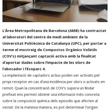
L’Àrea Metropolitana de Barcelona (AMB) ha contractat
al laboratori del centre de medi ambient de la
Universitat Politècnica de Catalunya (UPC), per portar a
terme el mostreig de Compostos Orgànics Volàtils
(COV’s) mitjançant captació activa amb la finalitat
d’aportar dades sobre l’impacte de les olors de
l’abocador i l’Ecoparc 4.
La implantació de captadors actius poden ser activats pel
propi receptor en cas d’una incidència per olors o activats en
remot. Quan la concentració de COV’s supera un llindar
prefixat ens permet obtenir una informació més concreta
sobre la composició química dels episodis que afecten al
veïnat. De la mateixa manera, es pot determinar l’origen