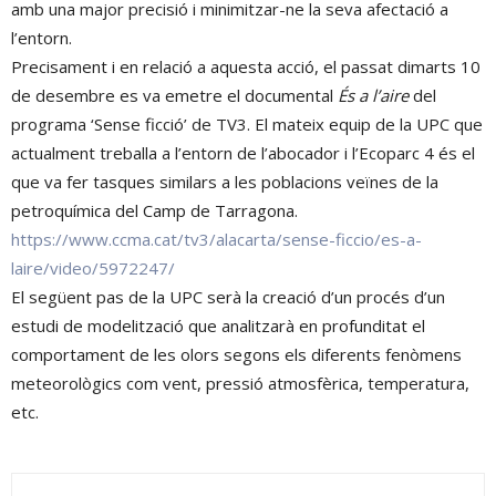
amb una major precisió i minimitzar-ne la seva afectació a
l’entorn.
Precisament i en relació a aquesta acció, el passat dimarts 10
de desembre es va emetre el documental
És a l’aire
del
programa ‘Sense ficció’ de TV3. El mateix equip de la UPC que
actualment treballa a l’entorn de l’abocador i l’Ecoparc 4 és el
que va fer tasques similars a les poblacions veïnes de la
petroquímica del Camp de Tarragona.
https://www.ccma.cat/tv3/
alacarta/sense-ficcio/es-a-
laire/video/5972247/
El següent pas de la UPC serà la creació d’un procés d’un
estudi de modelització que analitzarà en profunditat el
comportament de les olors segons els diferents fenòmens
meteorològics com vent, pressió atmosfèrica, temperatura,
etc.