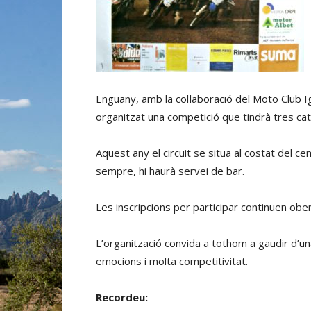
Enguany, amb la col·laboració del Moto Club I
organitzat una competició que tindrà tres ca
Aquest any el circuit se situa al costat del c
sempre, hi haurà servei de bar.
Les inscripcions per participar continuen obe
L’organització convida a tothom a gaudir d’un
emocions i molta competitivitat.
Recordeu: