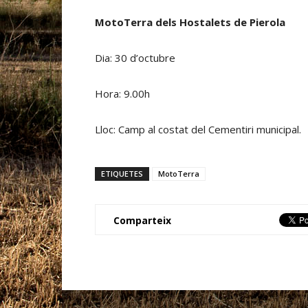
MotoTerra dels Hostalets de Pierola
Dia: 30 d’octubre
Hora: 9.00h
Lloc: Camp al costat del Cementiri municipal.
ETIQUETES
MotoTerra
Comparteix