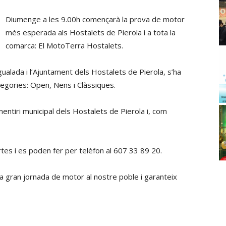
Diumenge a les 9.00h començarà la prova de motor
més esperada als Hostalets de Pierola i a tota la
comarca: El MotoTerra Hostalets.
gualada i l’Ajuntament dels Hostalets de Pierola, s’ha
tegories: Open, Nens i Clàssiques.
ementiri municipal dels Hostalets de Pierola i, com
rtes i es poden fer per telèfon al 607 33 89 20.
a gran jornada de motor al nostre poble i garanteix