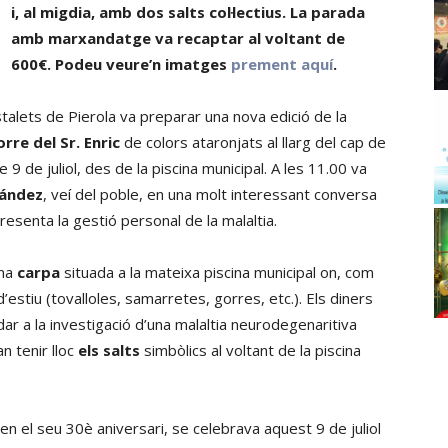
i, al migdia, amb dos salts col·lectius. La parada
amb marxandatge va recaptar al voltant de
600€. Podeu veure’n imatges
prement aquí
.
stalets de Pierola va preparar una nova edició de la
orre del Sr. Enric
de colors ataronjats al llarg del cap de
 de juliol, des de la piscina municipal. A les 11.00 va
nández
, veí del poble, en una molt interessant conversa
resenta la gestió personal de la malaltia.
una
carpa
situada a la mateixa piscina municipal on, com
estiu (tovalloles, samarretes, gorres, etc.). Els diners
ar a la investigació d’una malaltia neurodegenaritiva
n tenir lloc
els salts
simbòlics al voltant de la piscina
 en el seu 30è aniversari, se celebrava aquest 9 de juliol