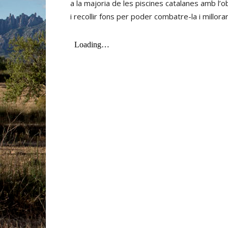
a la majoria de les piscines catalanes amb l’o
i recollir fons per poder combatre-la i millora