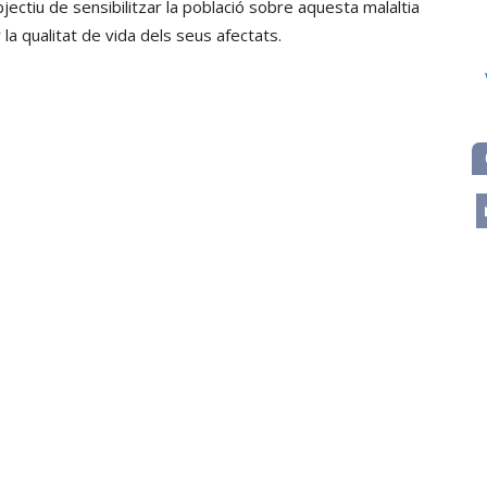
bjectiu de sensibilitzar la població sobre aquesta malaltia
r la qualitat de vida dels seus afectats.
m