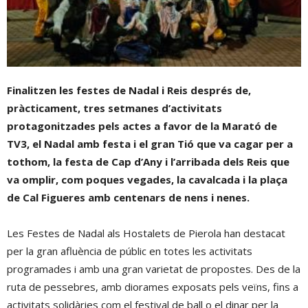
Finalitzen les festes de Nadal i Reis després de,
pràcticament, tres setmanes d’activitats
protagonitzades pels actes a favor de la Marató de
TV3, el Nadal amb festa i el gran Tió que va cagar per a
tothom, la festa de Cap d’Any i l’arribada dels Reis que
va omplir, com poques vegades, la cavalcada i la plaça
de Cal Figueres amb centenars de nens i nenes.
Les Festes de Nadal als Hostalets de Pierola han destacat
per la gran afluència de públic en totes les activitats
programades i amb una gran varietat de propostes. Des de la
ruta de pessebres, amb diorames exposats pels veïns, fins a
activitats solidàries com el festival de ball o el dinar per la