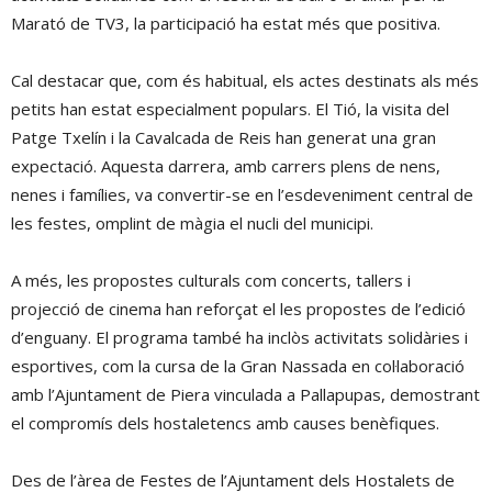
Marató de TV3, la participació ha estat més que positiva.
Cal destacar que, com és habitual, els actes destinats als més
petits han estat especialment populars. El Tió, la visita del
Patge Txelín i la Cavalcada de Reis han generat una gran
expectació. Aquesta darrera, amb carrers plens de nens,
nenes i famílies, va convertir-se en l’esdeveniment central de
les festes, omplint de màgia el nucli del municipi.
A més, les propostes culturals com concerts, tallers i
projecció de cinema han reforçat el les propostes de l’edició
d’enguany. El programa també ha inclòs activitats solidàries i
esportives, com la cursa de la Gran Nassada en col·laboració
amb l’Ajuntament de Piera vinculada a Pallapupas, demostrant
el compromís dels hostaletencs amb causes benèfiques.
Des de l’àrea de Festes de l’Ajuntament dels Hostalets de