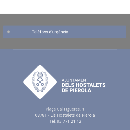
Telèfons d’urgència
Plaça Cal Figueres, 1
08781 - Els Hostalets de Pierola
Tel. 93 771 21 12