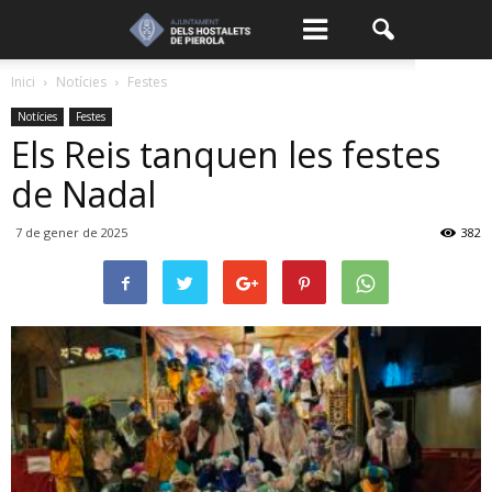
Inici
Notícies
Festes
Notícies
Festes
Els Reis tanquen les festes
de Nadal
7 de gener de 2025
382