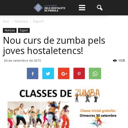
Inici
Notícies
Esport
Notícies
Esport
Nou curs de zumba pels
joves hostaletencs!
24 de setembre de 2015
1570