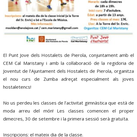
El Punt Jove dels Hostalets de Pierola, conjuntament amb el
CEM Cal Maristany i amb la col·laboració de la regidoria de
Joventut de l’Ajuntament dels Hostalets de Pierola, organitza
el nou curs de Zumba adreçat especialment als joves
hostaletencs!
No us perdeu les classes de l’activitat gimnàstica que està de
moda arreu del món! Les classes comencen el proper
dimecres, 30 de setembre i la primera sessió serà gratuïta.
Inscripcions: el mateix dia de la classe.