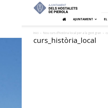
Ajuntamen
dels
Hostalets
de
AJUNTAMENT
EL
Pierola
Inici
Nou curs d’història local per a la gent gran
c
curs_història_local