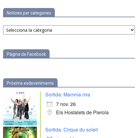
Notícies per categories
Notícies
per
categories
Pàgina de Facebook
Pròxims esdeveniments
Sortida: Mamma mia
7 nov. 26
Els Hostalets de Pierola
Sortida: Cirque du soleil