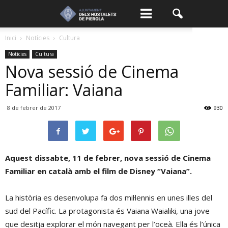
Inici
Notícies
Cultura
Notícies
Cultura
Nova sessió de Cinema
Familiar: Vaiana
8 de febrer de 2017
930
Aquest dissabte, 11 de febrer, nova sessió de Cinema
Familiar en català amb el film de Disney “Vaiana”.
La història es desenvolupa fa dos mil·lennis en unes illes del
sud del Pacífic. La protagonista és Vaiana Waialiki, una jove
que desitja explorar el món navegant per l’oceà. Ella és l’única