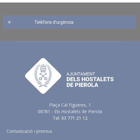
Telèfons d’urgència
Plaça Cal Figueres, 1
08781 - Els Hostalets de Pierola
Tel. 93 771 21 12
Comunicació i premsa:
comunicacio@elshostaletsdepierola.cat