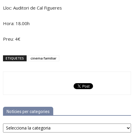
Lloc: Auditori de Cal Figueres
Hora: 18.00h
Preu: 4€
ETIQUETES
cinema familiar
Notícies per categories
Notícies
per