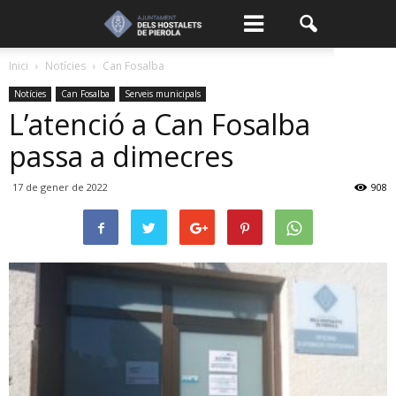
Inici
Notícies
Can Fosalba
Notícies
Can Fosalba
Serveis municipals
L’atenció a Can Fosalba
passa a dimecres
17 de gener de 2022
908