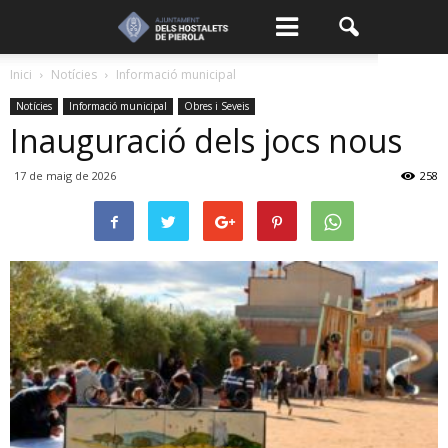
Inici
Notícies
Informació municipal
Notícies
Informació municipal
Obres i Seveis
Inauguració dels jocs nous
17 de maig de 2026
258