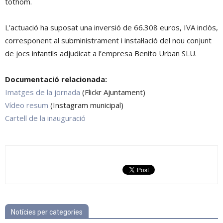
tothom.
L’actuació ha suposat una inversió de 66.308 euros, IVA inclòs,
corresponent al subministrament i instal·lació del nou conjunt
de jocs infantils adjudicat a l’empresa Benito Urban SLU.
Documentació relacionada:
Imatges de la jornada
(Flickr Ajuntament)
Vídeo resum
(Instagram municipal)
Cartell de la inauguració
Notícies per categories