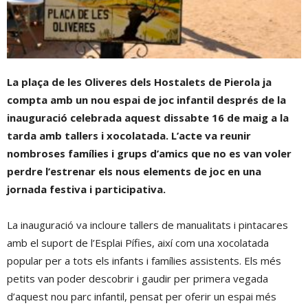
La plaça de les Oliveres dels Hostalets de Pierola ja
compta amb un nou espai de joc infantil després de la
inauguració celebrada aquest dissabte 16 de maig a la
tarda amb tallers i xocolatada. L’acte va reunir
nombroses famílies i grups d’amics que no es van voler
perdre l’estrenar els nous elements de joc en una
jornada festiva i participativa.
La inauguració va incloure tallers de manualitats i pintacares
amb el suport de l’Esplai Pífies, així com una xocolatada
popular per a tots els infants i famílies assistents. Els més
petits van poder descobrir i gaudir per primera vegada
d’aquest nou parc infantil, pensat per oferir un espai més