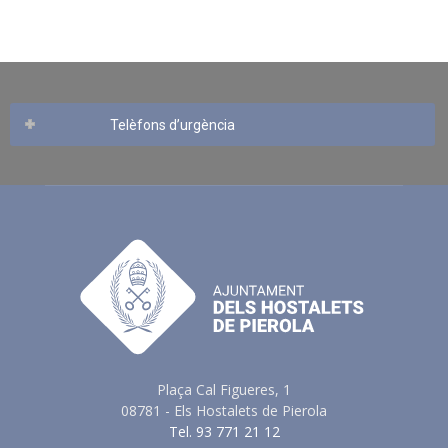
Telèfons d’urgència
Plaça Cal Figueres, 1
08781 - Els Hostalets de Pierola
Tel. 93 771 21 12