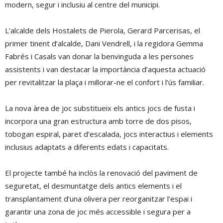
modern, segur i inclusiu al centre del municipi.
L’alcalde dels Hostalets de Pierola, Gerard Parcerisas, el
primer tinent d’alcalde, Dani Vendrell, i la regidora Gemma
Fabrés i Casals van donar la benvinguda a les persones
assistents i van destacar la importància d’aquesta actuació
per revitalitzar la plaça i millorar-ne el confort i l’ús familiar.
La nova àrea de joc substitueix els antics jocs de fusta i
incorpora una gran estructura amb torre de dos pisos,
tobogan espiral, paret d’escalada, jocs interactius i elements
inclusius adaptats a diferents edats i capacitats.
El projecte també ha inclòs la renovació del paviment de
seguretat, el desmuntatge dels antics elements i el
transplantament d’una olivera per reorganitzar l’espai i
garantir una zona de joc més accessible i segura per a