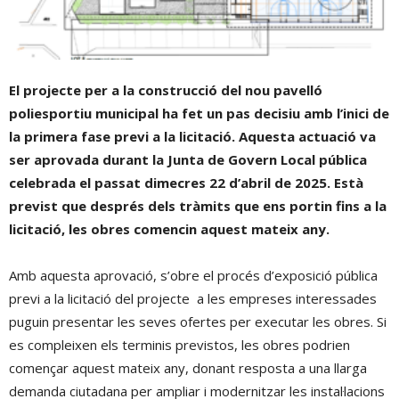
El projecte per a la construcció del nou pavelló
poliesportiu municipal ha fet un pas decisiu amb l’inici de
la primera fase previ a la licitació. Aquesta actuació va
ser aprovada durant la Junta de Govern Local pública
celebrada el passat dimecres 22 d’abril de 2025. Està
previst que després dels tràmits que ens portin fins a la
licitació, les obres comencin aquest mateix any.
Amb aquesta aprovació, s’obre el procés d’exposició pública
previ a la licitació del projecte a les empreses interessades
puguin presentar les seves ofertes per executar les obres. Si
es compleixen els terminis previstos, les obres podrien
començar aquest mateix any, donant resposta a una llarga
demanda ciutadana per ampliar i modernitzar les instal·lacions