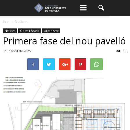
Inici
Notícies
Notícies
Obres i Seveis
Urbanisme
Primera fase del nou pavelló
29 d'abril de 2025
386