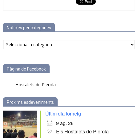
Notícies per categories
Notícies
per
categories
Pàgina de Facebook
Hostalets de Pierola
Pròxims esdeveniments
Últim dia torneig
9 ag. 26
Els Hostalets de Pierola