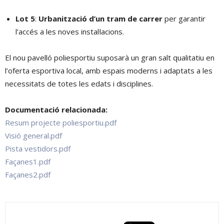
Lot 5
:
Urbanització d’un tram de carrer
per garantir
l’accés a les noves instal·lacions.
El nou pavelló poliesportiu suposarà un gran salt qualitatiu en
l’oferta esportiva local, amb espais moderns i adaptats a les
necessitats de totes les edats i disciplines.
Documentació relacionada:
Resum projecte poliesportiu.pdf
Visió general.pdf
Pista vestidors.pdf
Façanes1.pdf
Façanes2.pdf