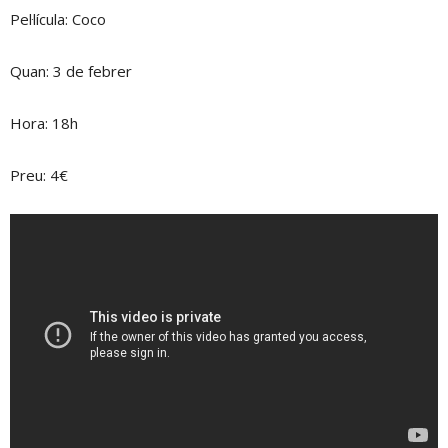
Pel·lícula: Coco
Quan: 3 de febrer
Hora: 18h
Preu: 4€