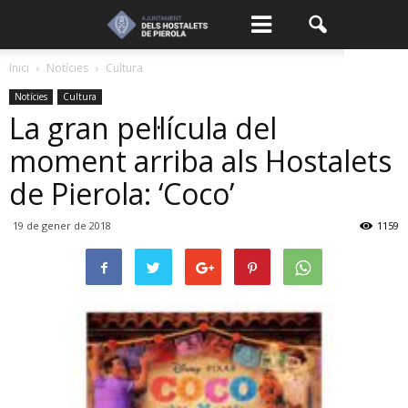
Inici
Notícies
Cultura
Notícies
Cultura
La gran pel·lícula del
moment arriba als Hostalets
de Pierola: ‘Coco’
19 de gener de 2018
1159