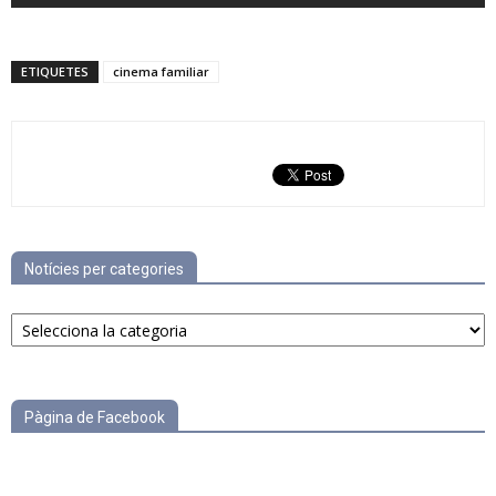
ETIQUETES
cinema familiar
Notícies per categories
Notícies
per
categories
Pàgina de Facebook