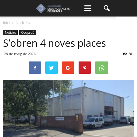
Inici
Notícies
Notícies
Ocupació
S’obren 4 noves places
28 de maig de 2026
581