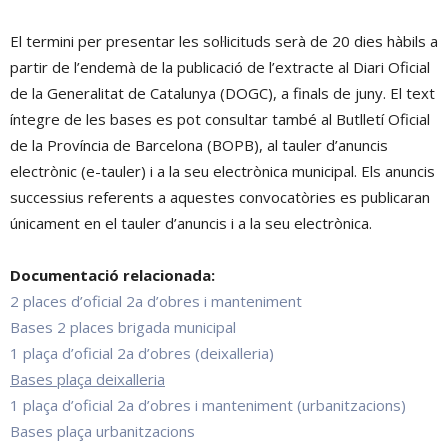
El termini per presentar les sol·licituds serà de 20 dies hàbils a
partir de l’endemà de la publicació de l’extracte al Diari Oficial
de la Generalitat de Catalunya (DOGC), a finals de juny.
El text
íntegre de les bases es pot consultar també al Butlletí Oficial
de la Província de Barcelona (BOPB), al tauler d’anuncis
electrònic (e-tauler) i a la seu electrònica municipal
.
Els anuncis
successius referents a aquestes convocatòries es publicaran
únicament en el tauler d’anuncis i a la seu electrònica
.
Documentació relacionada:
2 places d’oficial 2a d’obres i manteniment
Bases 2 places brigada municipal
1 plaça d’oficial 2a d’obres (deixalleria)
Bases plaça deixalleria
1 plaça d’oficial 2a d’obres i manteniment (urbanitzacions)
Bases plaça urbanitzacions