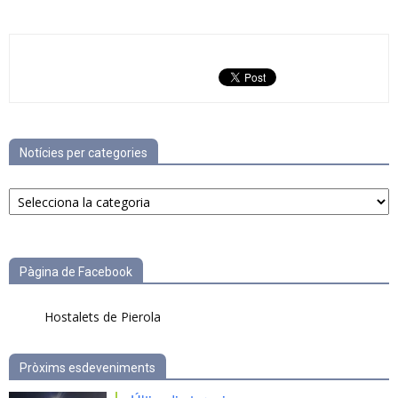
Notícies per categories
Notícies
per
categories
Pàgina de Facebook
Hostalets de Pierola
Pròxims esdeveniments