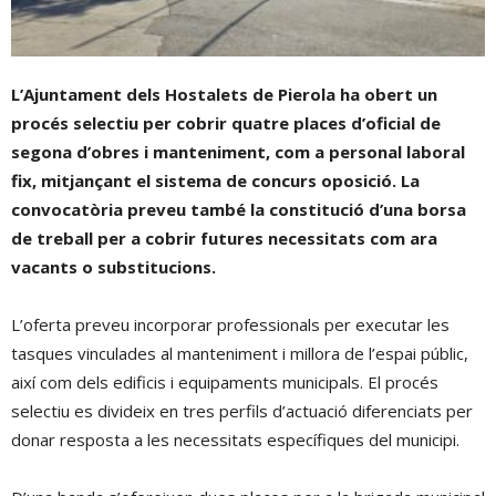
L’Ajuntament dels Hostalets de Pierola
ha obert un
procés selectiu per cobrir quatre places d’oficial de
segona d’obres i manteniment, com a personal laboral
fix, mitjançant el sistema de concurs oposició
.
La
convocatòria preveu també la constitució d’una borsa
de treball per a cobrir futures necessitats com ara
vacants o substitucions
.
L’oferta preveu incorporar professionals per executar les
tasques vinculades al manteniment i millora de l’espai públic,
així com dels edificis i equipaments municipals
.
El procés
selectiu es divideix en tres perfils d’actuació diferenciats per
donar resposta a les necessitats específiques del municipi
.