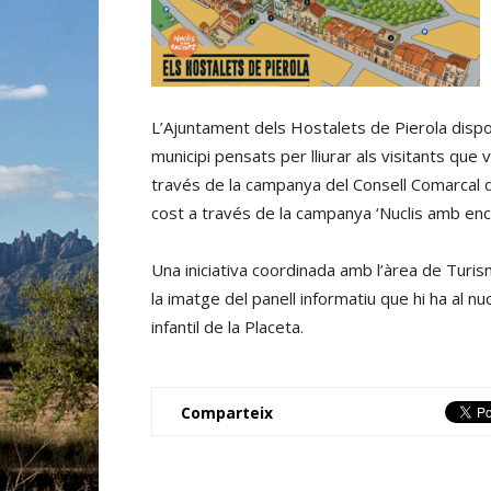
L’Ajuntament dels Hostalets de Pierola dispo
municipi pensats per lliurar als visitants que 
través de la campanya del Consell Comarcal de l
cost a través de la campanya ‘Nuclis amb encan
Una iniciativa coordinada amb l’àrea de Turi
la imatge del panell informatiu que hi ha al nuc
infantil de la Placeta.
Comparteix