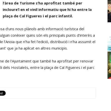
l’àrea de Turisme s’ha aprofitat també per
incloure’l en el vinil informatiu que hi ha entre la
plaça de Cal Figueres i el parc infantil.
sa d’uns nous plànols amb informació turística del
vulguin conèixer quins són els principals punts d’interès a
’Anoia que n’ha fet l’edició, distribució i n’ha assumit el
t’ que ja ha aplicat en altres municipis.
sme de l’Ajuntament que també ha aprofitat per renovar
li dels Hostalets, entre la plaça de Cal Figueres i el parc