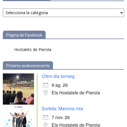
Notícies
per
categories
Pàgina de Facebook
Hostalets de Pierola
Pròxims esdeveniments
Últim dia torneig
9 ag. 26
Els Hostalets de Pierola
Sortida: Mamma mia
7 nov. 26
Els Hostalets de Pierola