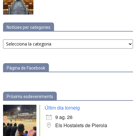
Notícies per categories
Notícies
per
categories
Pàgina de Facebook
Pròxims esdeveniments
Últim dia torneig
9 ag. 26
Els Hostalets de Pierola