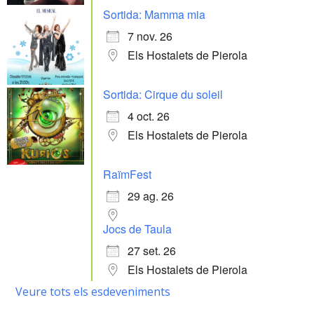
Sortida: Mamma mia
7 nov. 26
Els Hostalets de Pierola
Sortida: Cirque du soleil
4 oct. 26
Els Hostalets de Pierola
RaïmFest
29 ag. 26
Jocs de Taula
27 set. 26
Els Hostalets de Pierola
Veure tots els esdeveniments