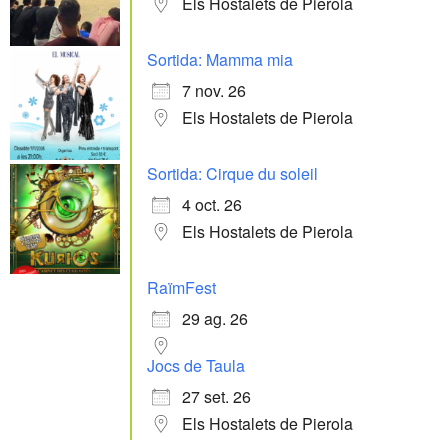
Els Hostalets de Pierola
Sortida: Mamma mia
7 nov. 26
Els Hostalets de Pierola
Sortida: Cirque du soleil
4 oct. 26
Els Hostalets de Pierola
RaïmFest
29 ag. 26
Jocs de Taula
27 set. 26
Els Hostalets de Pierola