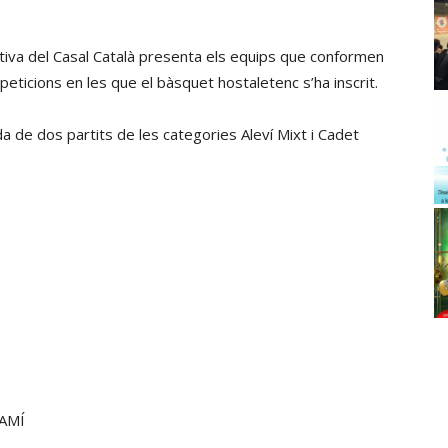
tiva del Casal Català presenta els equips que conformen
mpeticions en les que el bàsquet hostaletenc s’ha inscrit.
 de dos partits de les categories Aleví Mixt i Cadet
CAMÍ