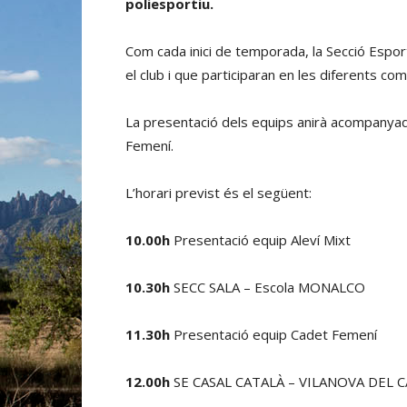
poliesportiu.
Com cada inici de temporada, la Secció Espor
el club i que participaran en les diferents co
La presentació dels equips anirà acompanyada
Femení.
L’horari previst és el següent:
10.00h
Presentació equip Aleví Mixt
10.30h
SECC SALA – Escola MONALCO
11.30h
Presentació equip Cadet Femení
12.00h
SE CASAL CATALÀ – VILANOVA DEL 