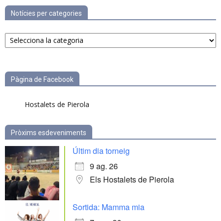
Notícies per categories
Notícies
per
categories
Pàgina de Facebook
Hostalets de Pierola
Pròxims esdeveniments
Últim dia torneig
9 ag. 26
Els Hostalets de Pierola
Sortida: Mamma mia