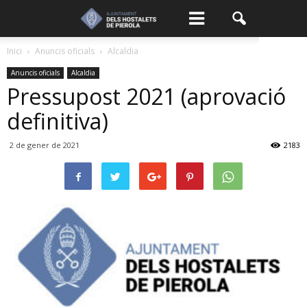
Inici
Anuncis oficials
Alcaldia
Anuncis oficials
Alcaldia
Pressupost 2021 (aprovació
definitiva)
2 de gener de 2021
2183