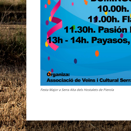
Festa Major a Serra Alta dels Hostalets de Pierola