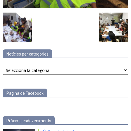
Notícies per categories
Notícies
per
categories
Pàgina de Facebook
Pròxims esdeveniments