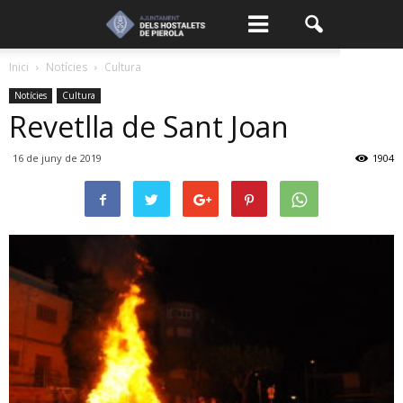
Inici
Notícies
Cultura
Notícies
Cultura
Revetlla de Sant Joan
16 de juny de 2019
1904