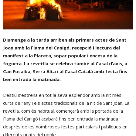
Diumenge a la tarda arriben els primers actes de Sant
Joan amb la Flama del Canigó, recepció i lectura del
manifest a la Placeta, sopar popular i encesa de la
foguera. La revetlla se celebra també al Casal d’avis, a
Can Fosalba, Serra Alta i al Casal Català amb festa fins
ben entrada la matinada.
L’estiu s’estrena en tot la seva esplendor amb la nit més
curta de l’any i els actes tradicionals de la nit de Sant Joan. La
revetlla, com és habitual, començarà amb la portada de la
Flama del Canigó i acabarà fins ben entrada la matinada
després de les nombroses festes particulars i públiques en
diferents punts del poble.