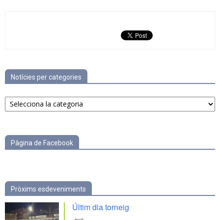
Notícies per categories
Notícies
per
categories
Pàgina de Facebook
Pròxims esdeveniments
Últim dia torneig