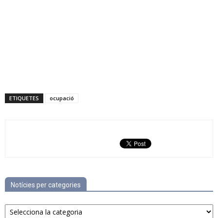
ETIQUETES
ocupació
Notícies per categories
Notícies
per