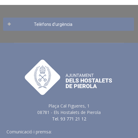
Telèfons d’urgència
Plaça Cal Figueres, 1
08781 - Els Hostalets de Pierola
Tel. 93 771 21 12
Comunicació i premsa:
comunicacio@elshostaletsdepierola.cat