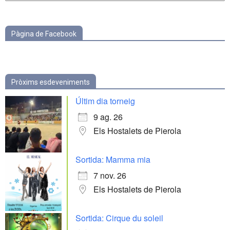
categories
Pàgina de Facebook
Pròxims esdeveniments
Últim dia torneig
9 ag. 26
Els Hostalets de Pierola
Sortida: Mamma mia
7 nov. 26
Els Hostalets de Pierola
Sortida: Cirque du soleil