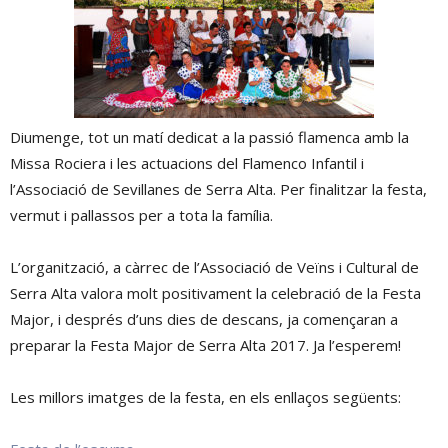
Diumenge, tot un matí dedicat a la passió flamenca amb la
Missa Rociera i les actuacions del Flamenco Infantil i
l’Associació de Sevillanes de Serra Alta. Per finalitzar la festa,
vermut i pallassos per a tota la família.
L’organització, a càrrec de l’Associació de Veïns i Cultural de
Serra Alta valora molt positivament la celebració de la Festa
Major, i després d’uns dies de descans, ja començaran a
preparar la Festa Major de Serra Alta 2017. Ja l’esperem!
Les millors imatges de la festa, en els enllaços següents: