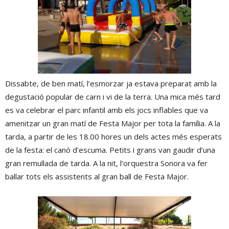
Dissabte, de ben matí, l’esmorzar ja estava preparat amb la
degustació popular de carn i vi de la terra. Una mica més tard
es va celebrar el parc infantil amb els jocs inflables que va
amenitzar un gran matí de Festa Major per tota la família. A la
tarda, a partir de les 18.00 hores un dels actes més esperats
de la festa: el canó d’escuma. Petits i grans van gaudir d’una
gran remullada de tarda. A la nit, l’orquestra Sonora va fer
ballar tots els assistents al gran ball de Festa Major.