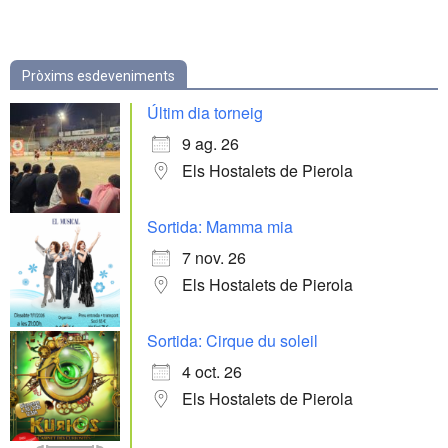
Pròxims esdeveniments
Últim dia torneig
9 ag. 26
Els Hostalets de Pierola
Sortida: Mamma mia
7 nov. 26
Els Hostalets de Pierola
Sortida: Cirque du soleil
4 oct. 26
Els Hostalets de Pierola