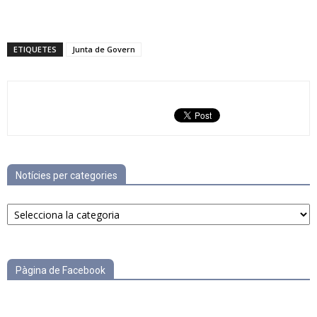
ETIQUETES
Junta de Govern
Notícies per categories
Notícies
per
categories
Pàgina de Facebook