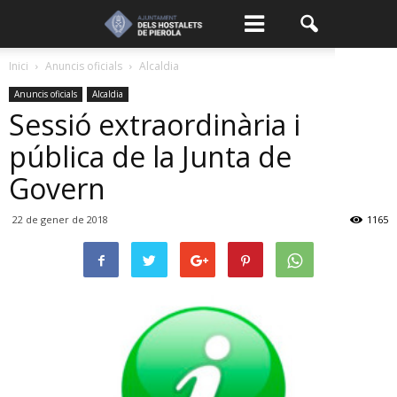
Inici
Anuncis oficials
Alcaldia
Anuncis oficials
Alcaldia
Sessió extraordinària i
pública de la Junta de
Govern
22 de gener de 2018
1165