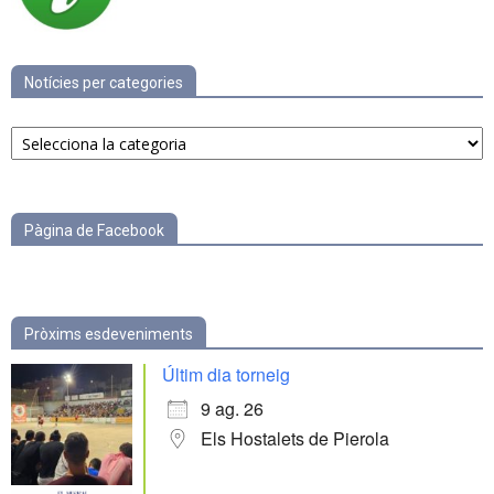
Notícies per categories
Notícies
per
categories
Pàgina de Facebook
Pròxims esdeveniments
Últim dia torneig
9 ag. 26
Els Hostalets de Pierola