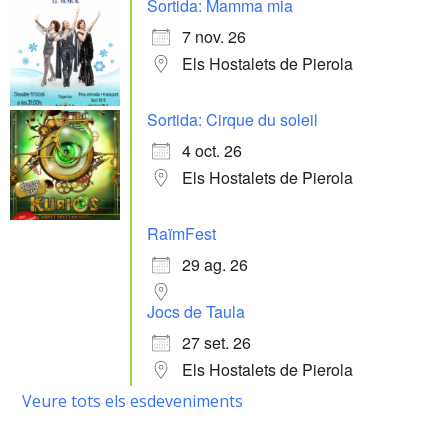
Sortida: Mamma mia
7 nov. 26
Els Hostalets de Pierola
Sortida: Cirque du soleil
4 oct. 26
Els Hostalets de Pierola
RaïmFest
29 ag. 26
Jocs de Taula
27 set. 26
Els Hostalets de Pierola
Veure tots els esdeveniments