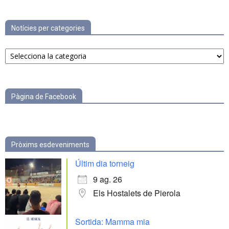
Notícies per categories
Notícies
per
categories
Pàgina de Facebook
Pròxims esdeveniments
Últim dia torneig
9 ag. 26
Els Hostalets de Pierola
Sortida: Mamma mia