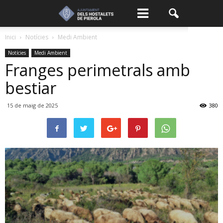
Inici
Notícies
Medi Ambient
Notícies
Medi Ambient
Franges perimetrals amb
bestiar
15 de maig de 2025
380