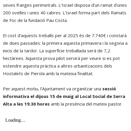
seves franges perimetrals. L’Israel disposa d’un ramat d’unes
200 ovelles i unes 40 cabres. L’Israel forma part dels Ramats
de Foc de la fundació Pau Costa.
El cost d’aquests treballs per al 2025 és de 7.740€ i constarà
de dues passades: la primera aquesta primavera i la segona a
inicis de la tardor. La superfície treballada serà de 7,2
hectàrees. Aquesta prova pilot servirà per veure si es pot
estendre aquesta pràctica a altres urbanitzacions dels
Hostalets de Pierola amb la mateixa finalitat.
Per aquest motiu, l’Ajuntament va organitzar una
sessió
informativa el dijous 15 de maig al Local Social de Serra
Alta a les 19.30 hores
amb la presència del mateix pastor.