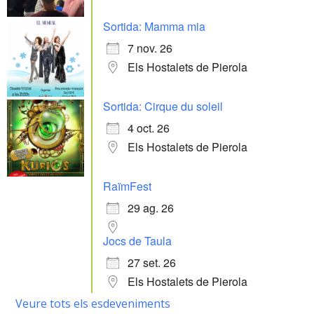
Sortida: Mamma mia
7 nov. 26
Els Hostalets de Pierola
Sortida: Cirque du soleil
4 oct. 26
Els Hostalets de Pierola
RaïmFest
29 ag. 26
Jocs de Taula
27 set. 26
Els Hostalets de Pierola
Veure tots els esdeveniments