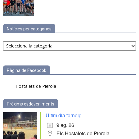
Notícies per categories
Notícies
per
categories
Pàgina de Facebook
Hostalets de Pierola
Pròxims esdeveniments
Últim dia torneig
9 ag. 26
Els Hostalets de Pierola