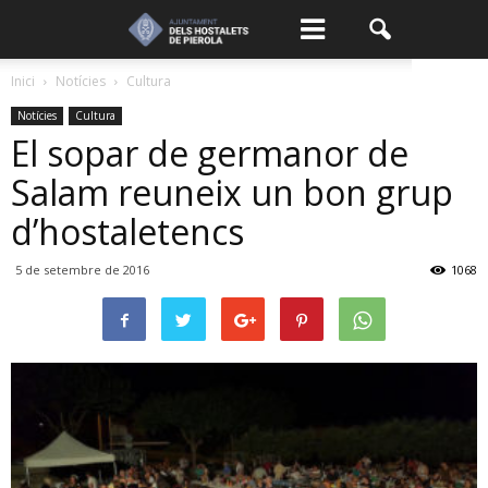
Inici
Notícies
Cultura
Notícies
Cultura
El sopar de germanor de
Salam reuneix un bon grup
d’hostaletencs
5 de setembre de 2016
1068