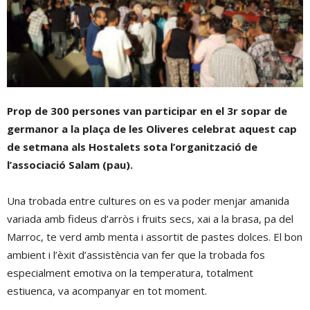
Prop de 300 persones van participar en el 3r sopar de
germanor a la plaça de les Oliveres celebrat aquest cap
de setmana als Hostalets sota l’organització de
l’associació Salam (pau).
Una trobada entre cultures on es va poder menjar amanida
variada amb fideus d’arròs i fruits secs, xai a la brasa, pa del
Marroc, te verd amb menta i assortit de pastes dolces. El bon
ambient i l’èxit d’assistència van fer que la trobada fos
especialment emotiva on la temperatura, totalment
estiuenca, va acompanyar en tot moment.