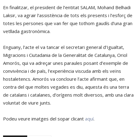
En finalitzar, el president de l’entitat SALAM, Mohand Belhadi
Laksir, va agrair l’assistència de tots els presents i l’esforç de
totes les persones que van fer que tothom gaudís d’una gran
vetllada gastronòmica.
Enguany, l’acte el va tancar el secretari general d’Igualtat,
Migracions i Ciutadania de la Generalitat de Catalunya, Oriol
Amorós, qui va adreçar unes paraules posant d’exemple de
convivència i de país, l’experiència viscuda amb els veïns
hostaletencs. Amorós va concloure l’acte afirmant que, en
contra del que moltes vegades es diu, aquesta és una terra
de catalans i catalanes, d’orígens molt diversos, amb una clara
voluntat de viure junts.
Podeu veure imatges del sopar clicant
aquí
.