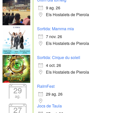
9 ag. 26
Els Hostalets de Pierola
Sortida: Mamma mia
7 nov. 26
Els Hostalets de Pierola
Sortida: Cirque du soleil
4 oct. 26
Els Hostalets de Pierola
RaïmFest
29
29 ag. 26
ag.
Jocs de Taula
27