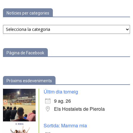
Notícies per categories
Notícies
per
categories
Pàgina de Facebook
Pròxims esdeveniments
Últim dia torneig
9 ag. 26
Els Hostalets de Pierola
Sortida: Mamma mia