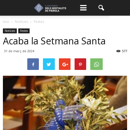
Inici
Notícies
Festes
Notícies
Festes
Acaba la Setmana Santa
31 de març de 2024
577